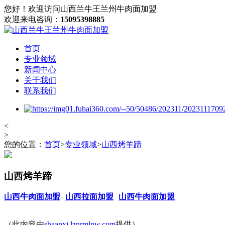
您好！欢迎访问山西兰牛王兰州牛肉面加盟
欢迎来电咨询：
15095398885
首页
专业领域
新闻中心
关于我们
联系我们
<
>
您的位置：
首页
>
专业领域
>
山西烤羊蹄
山西烤羊蹄
山西牛肉面加盟
山西拉面加盟
山西牛肉面加盟
（此内容由
shaanxi.lznrmlnw.com
提供）