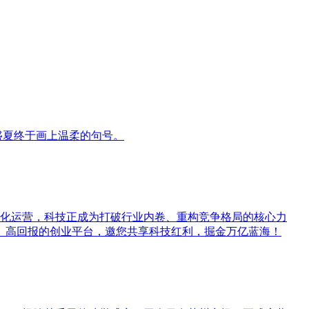
盛夏终于画上温柔的句号。
字化运营，科技正成为打破行业内卷、重构竞争格局的核心力
风险、高回报的创业平台，邀您共享科技红利，掘金万亿蓝海！