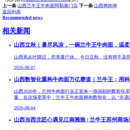
上一条
山西兰牛王牛肉面阿勒泰门店
下一条
山西烤肉串
返回列表
Recommended news
相关新闻
山西立秋｜暑尽风凉，一碗兰牛王牛肉面，温柔
山西风从叶隙过，忽觉夏已休。 今日立秋。没有猝不及
2026-08-07
山西数智化重构牛肉面万亿赛道｜兰牛王：用科
山西2026年，兰州牛肉面行业正迎来一场深刻的数智
量。在这场变革中，兰牛王牛肉面拥抱数智化，以 “非遗匠
2026-08-04
山西当西北匠心遇见江南雅致 | 兰牛王苏州商