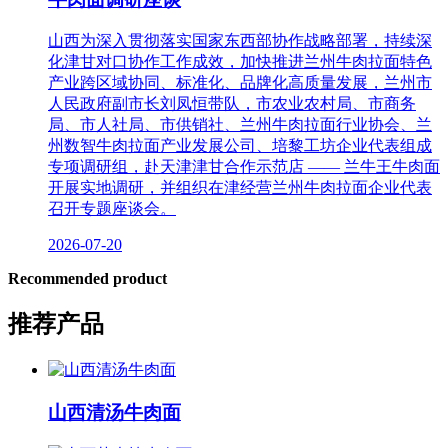
山西为深入贯彻落实国家东西部协作战略部署，持续深
化津甘对口协作工作成效，加快推进兰州牛肉拉面特色
产业跨区域协同、标准化、品牌化高质量发展，兰州市
人民政府副市长刘凤恒带队，市农业农村局、市商务
局、市人社局、市供销社、兰州牛肉拉面行业协会、兰
州数智牛肉拉面产业发展公司、培黎工坊企业代表组成
专项调研组，赴天津津甘合作示范店 —— 兰牛王牛肉面
开展实地调研，并组织在津经营兰州牛肉拉面企业代表
召开专题座谈会。
2026-07-20
Recommended product
推荐产品
山西清汤牛肉面