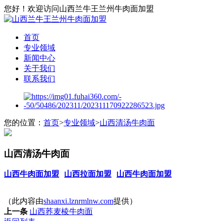
您好！欢迎访问山西兰牛王兰州牛肉面加盟
首页
专业领域
新闻中心
关于我们
联系我们
您的位置：
首页
>
专业领域
>
山西清汤牛肉面
山西清汤牛肉面
山西牛肉面加盟
山西拉面加盟
山西牛肉面加盟
（此内容由
shaanxi.lznrmlnw.com
提供）
上一条
山西荞麦棱牛肉面