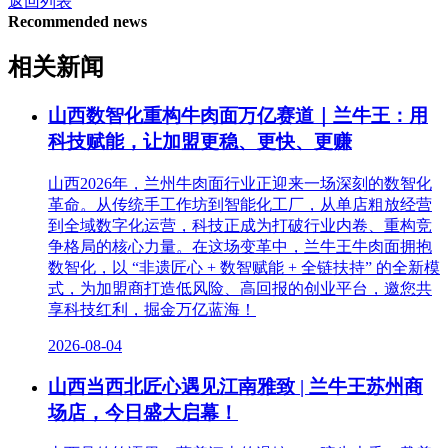
返回列表
Recommended news
相关新闻
山西数智化重构牛肉面万亿赛道｜兰牛王：用
科技赋能，让加盟更稳、更快、更赚
山西2026年，兰州牛肉面行业正迎来一场深刻的数智化
革命。从传统手工作坊到智能化工厂，从单店粗放经营
到全域数字化运营，科技正成为打破行业内卷、重构竞
争格局的核心力量。在这场变革中，兰牛王牛肉面拥抱
数智化，以 “非遗匠心 + 数智赋能 + 全链扶持” 的全新模
式，为加盟商打造低风险、高回报的创业平台，邀您共
享科技红利，掘金万亿蓝海！
2026-08-04
山西当西北匠心遇见江南雅致 | 兰牛王苏州商
场店，今日盛大启幕！